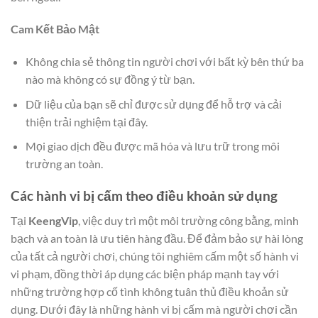
Cam Kết Bảo Mật
Không chia sẻ thông tin người chơi với bất kỳ bên thứ ba
nào mà không có sự đồng ý từ bạn.
Dữ liệu của bạn sẽ chỉ được sử dụng để hỗ trợ và cải
thiện trải nghiệm tại đây.
Mọi giao dịch đều được mã hóa và lưu trữ trong môi
trường an toàn.
Các hành vi bị cấm theo điều khoản sử dụng
Tại
KeengVip
, việc duy trì một môi trường công bằng, minh
bạch và an toàn là ưu tiên hàng đầu. Để đảm bảo sự hài lòng
của tất cả người chơi, chúng tôi nghiêm cấm một số hành vi
vi phạm, đồng thời áp dụng các biện pháp mạnh tay với
những trường hợp cố tình không tuân thủ điều khoản sử
dụng. Dưới đây là những hành vi bị cấm mà người chơi cần