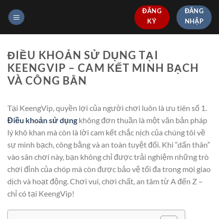
Chuyển
ĐĂNG
ĐĂNG
đến
KÝ
NHẬP
nội
dung
ĐIỀU KHOẢN SỬ DỤNG TẠI
KEENGVIP – CAM KẾT MINH BẠCH
VÀ CÔNG BẰN
Tại KeengVip, quyền lợi của người chơi luôn là ưu tiên số 1.
Điều khoản sử dụng
không đơn thuần là một văn bản pháp
lý khô khan mà còn là lời cam kết chắc nịch của chúng tôi về
sự minh bạch, công bằng và an toàn tuyệt đối. Khi “dấn thân”
vào sân chơi này, bạn không chỉ được trải nghiệm những trò
chơi đỉnh của chóp mà còn được bảo vệ tối đa trong mọi giao
dịch và hoạt động. Chơi vui, chơi chất, an tâm từ A đến Z –
chỉ có tại KeengVip!