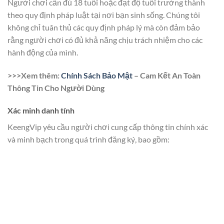
Người chơi cần đủ 18 tuổi hoặc đạt độ tuổi trưởng thành
theo quy định pháp luật tại nơi bạn sinh sống. Chúng tôi
không chỉ tuân thủ các quy định pháp lý mà còn đảm bảo
rằng người chơi có đủ khả năng chịu trách nhiệm cho các
hành động của mình.
>>>Xem thêm:
Chính Sách Bảo Mật
– Cam Kết An Toàn
Thông Tin Cho Người Dùng
Xác minh danh tính
KeengVip yêu cầu người chơi cung cấp thông tin chính xác
và minh bạch trong quá trình đăng ký, bao gồm: