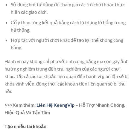
Sử dụng bot tự động để tham gia các trò chơi hoặc thực
hiện các giao dịch.
Cố ý thao túng kết quả bằng cách lợi dụng lỗ hổng trong
hệ thống.
Hợp tác với người chơi khác để tạo lợi thế không công
bằng.
Hành vi này không chỉ phá vỡ tính công bằng mà còn gây ảnh
hưởng nghiêm trọng đến trải nghiệm của các người chơi
khác. Tất cả các tài khoản liên quan đến hành vi gian lận sẽ bị
khóa vĩnh viễn, đồng thời các khoản tiền liên quan sẽ bị thu
hồi.
>>>Xem thêm:
Liên Hệ KeengVip
– Hỗ Trợ Nhanh Chóng,
Hiệu Quả Và Tận Tâm
Tạo nhiều tài khoản