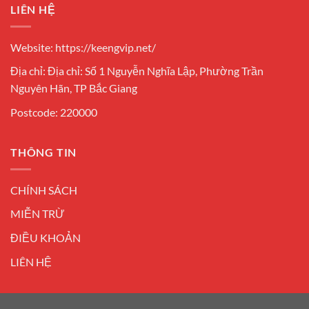
LIÊN HỆ
Website: https://keengvip.net/
Địa chỉ: Địa chỉ: Số 1 Nguyễn Nghĩa Lập, Phường Trần
Nguyên Hãn, TP Bắc Giang
Postcode: 220000
THÔNG TIN
CHÍNH SÁCH
MIỄN TRỪ
ĐIỀU KHOẢN
LIÊN HỆ