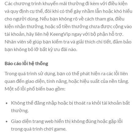
Các chương trình khuyến mãi thường đi kèm với điều kiện
và quy định cụ thể, đôi khi có thể gây nhầm lẫn hoặc khó hiểu
cho người dùng. Nếu bạn không rõ về cách tham gia, điều
kiện nhận thưởng, hoặc số tiền thưởng chưa được cộng vào
tài khoản, hãy liên hệ KeengVip ngay với bộ phận hỗ trợ.
Nhân viên sẽ giúp bạn kiểm tra và giải thích chi tiết, đảm bảo
bạn không bỏ lỡ bất kỳ ưu đãi nào.
Báo cáo lỗi hệ thống
Trong quá trình sử dụng, bạn có thể phát hiện ra các lỗi liên
quan đến giao diện, tính năng, hoặc hiệu suất của nền tảng.
Một số lỗi phổ biến bao gồm:
Không thể đăng nhập hoặc bị thoát ra khỏi tài khoản bất
thường.
Giao diện trang web hiển thị không đúng hoặc gặp lỗi
trong quá trình chơi game.