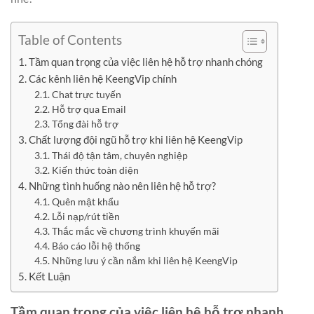
Table of Contents
Tầm quan trọng của việc liên hệ hỗ trợ nhanh chóng
Các kênh liên hệ KeengVip chính
Chat trực tuyến
Hỗ trợ qua Email
Tổng đài hỗ trợ
Chất lượng đội ngũ hỗ trợ khi liên hệ KeengVip
Thái độ tận tâm, chuyên nghiệp
Kiến thức toàn diện
Những tình huống nào nên liên hệ hỗ trợ?
Quên mật khẩu
Lỗi nạp/rút tiền
Thắc mắc về chương trình khuyến mãi
Báo cáo lỗi hệ thống
Những lưu ý cần nắm khi liên hệ KeengVip
Kết Luận
Tầm quan trọng của việc liên hệ hỗ trợ nhanh