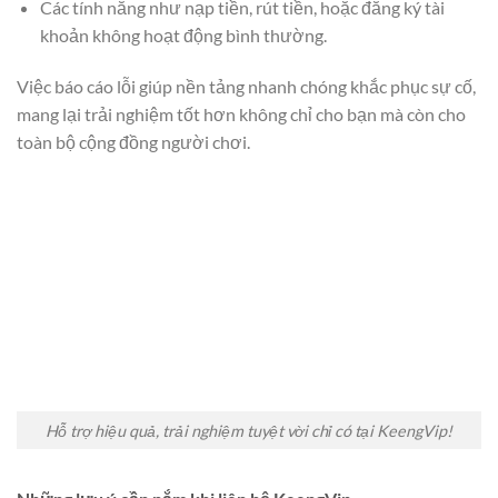
Các tính năng như nạp tiền, rút tiền, hoặc đăng ký tài
khoản không hoạt động bình thường.
Việc báo cáo lỗi giúp nền tảng nhanh chóng khắc phục sự cố,
mang lại trải nghiệm tốt hơn không chỉ cho bạn mà còn cho
toàn bộ cộng đồng người chơi.
Hỗ trợ hiệu quả, trải nghiệm tuyệt vời chỉ có tại KeengVip!