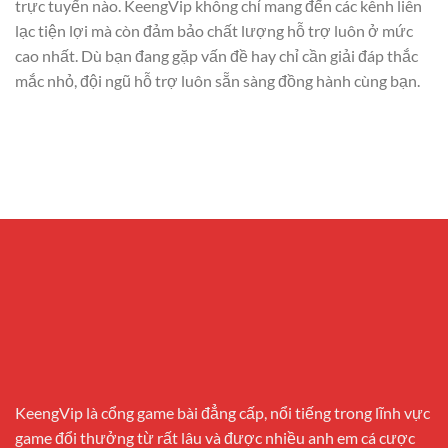
trực tuyến nào. KeengVip không chỉ mang đến các kênh liên
lạc tiện lợi mà còn đảm bảo chất lượng hỗ trợ luôn ở mức
cao nhất. Dù bạn đang gặp vấn đề hay chỉ cần giải đáp thắc
mắc nhỏ, đội ngũ hỗ trợ luôn sẵn sàng đồng hành cùng bạn.
KeengVip là cổng game bài đẳng cấp, nổi tiếng trong lĩnh vực
game đổi thưởng từ rất lâu và được nhiều anh em cá cược